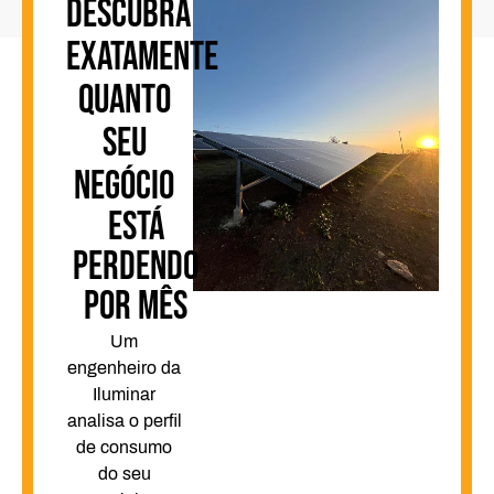
DESCUBRA
EXATAMENTE
QUANTO
SEU
NEGÓCIO
ESTÁ
PERDENDO
POR MÊS
Um
engenheiro da
Iluminar
analisa o perfil
de consumo
do seu