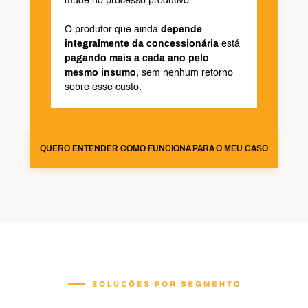
mude no processo produtivo.
O produtor que ainda
depende
integralmente da concessionária
está
pagando mais a cada ano pelo
mesmo insumo,
sem nenhum retorno
sobre esse custo.
QUERO ENTENDER COMO FUNCIONA PARA O MEU CASO