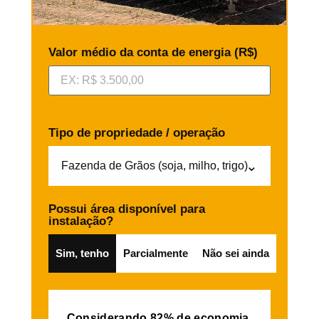
Valor médio da conta de energia (R$)
Tipo de propriedade / operação
⌄
Possui área disponível para
instalação?
Sim, tenho
Parcialmente
Não sei ainda
Considerando 82% de economia,