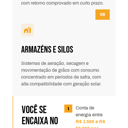
com retorno comprovado em curto prazo.
Armazéns e Silos
Sistemas de aeração, secagem e
movimentação de grãos com consumo
concentrado em períodos de safra, com
alta compatibilidade com geração solar.
VOCÊ SE
Conta de
energia entre
ENCAIXA NO
R$ 1.500 e R$