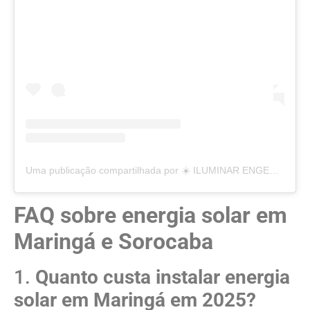
Uma publicação compartilhada por ☀️ ILUMINAR ENGENHARIA (@eng.iluminar)
FAQ sobre energia solar em
Maringá e Sorocaba
1.
Quanto custa instalar energia
solar em Maringá em 2025?