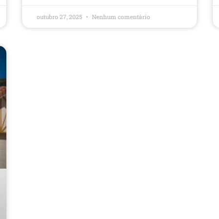
outubro 27, 2025
Nenhum comentário