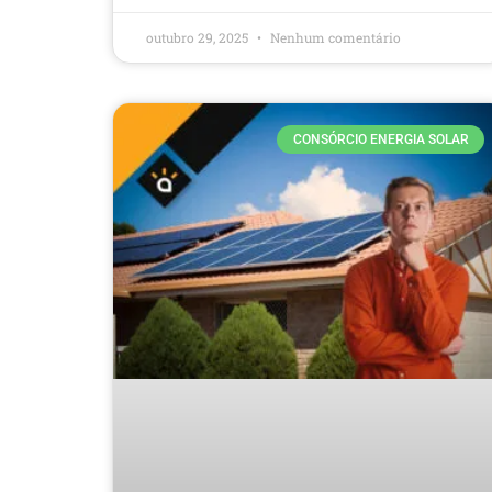
outubro 29, 2025
Nenhum comentário
CONSÓRCIO ENERGIA SOLAR