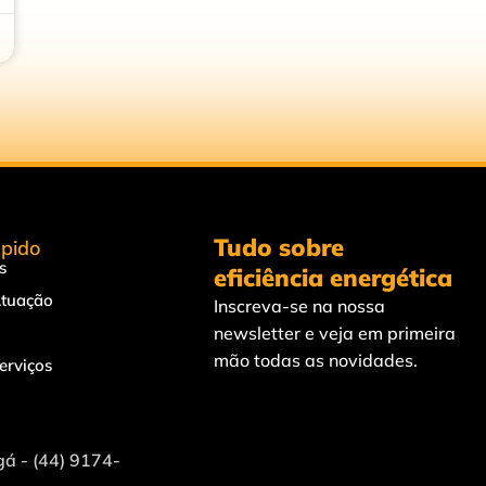
Tudo sobre
pido
s
eficiência energética
Atuação
Inscreva-se na nossa
newsletter e veja em primeira
mão todas as novidades.
erviços
á - (44) 9174-