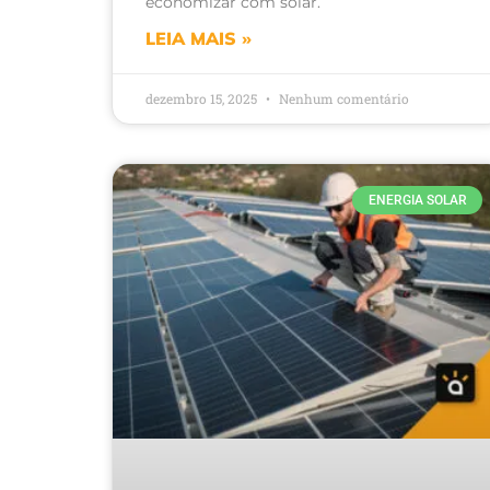
economizar com solar.
LEIA MAIS »
dezembro 15, 2025
Nenhum comentário
ENERGIA SOLAR