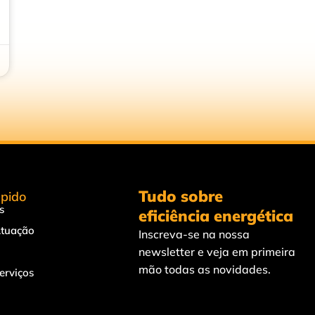
Tudo sobre
pido
s
eficiência energética
Atuação
Inscreva-se na nossa
newsletter e veja em primeira
mão todas as novidades.
erviços