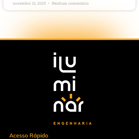
novembro 12, 2025
Nenhum comentário
Acesso Rápido