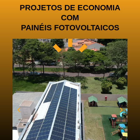
PROJETOS DE ECONOMIA
COM
PAINÉIS FOTOVOLTAICOS