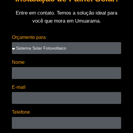
Entre em contato. Temos a solução ideal para
você que mora em Umuarama.
Orçamento para
Nome
E-mail
Telefone